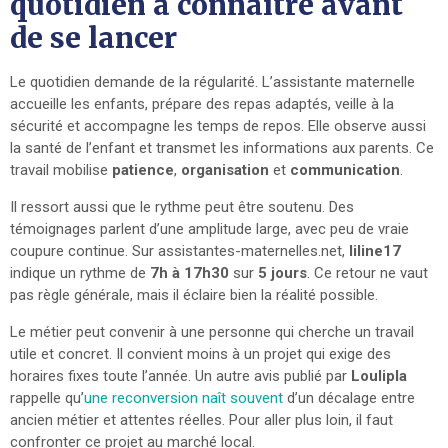
quotidien à connaître avant
de se lancer
Le quotidien demande de la régularité. L’assistante maternelle
accueille les enfants, prépare des repas adaptés, veille à la
sécurité et accompagne les temps de repos. Elle observe aussi
la santé de l’enfant et transmet les informations aux parents. Ce
travail mobilise
patience
,
organisation
et
communication
.
Il ressort aussi que le rythme peut être soutenu. Des
témoignages parlent d’une amplitude large, avec peu de vraie
coupure continue. Sur assistantes-maternelles.net,
liline17
indique un rythme de
7h à 17h30
sur
5 jours
. Ce retour ne vaut
pas règle générale, mais il éclaire bien la réalité possible.
Le métier peut convenir à une personne qui cherche un travail
utile et concret. Il convient moins à un projet qui exige des
horaires fixes toute l’année. Un autre avis publié par
Loulipla
rappelle qu’
une reconversion naît souvent
d’un décalage entre
ancien métier et attentes réelles. Pour aller plus loin, il faut
confronter ce projet au marché local.