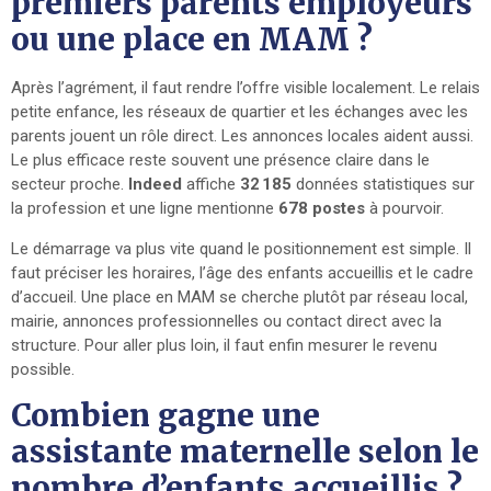
premiers parents employeurs
ou une place en MAM ?
Après l’agrément, il faut rendre l’offre visible localement. Le relais
petite enfance, les réseaux de quartier et les échanges avec les
parents jouent un rôle direct. Les annonces locales aident aussi.
Le plus efficace reste souvent une présence claire dans le
secteur proche.
Indeed
affiche
32 185
données statistiques sur
la profession et une ligne mentionne
678 postes
à pourvoir.
Le démarrage va plus vite quand le positionnement est simple. Il
faut préciser les horaires, l’âge des enfants accueillis et le cadre
d’accueil. Une place en MAM se cherche plutôt par réseau local,
mairie, annonces professionnelles ou contact direct avec la
structure. Pour aller plus loin, il faut enfin mesurer le revenu
possible.
Combien gagne une
assistante maternelle selon le
nombre d’enfants accueillis ?