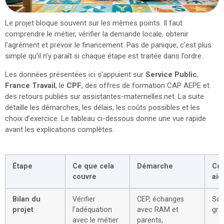
Le projet bloque souvent sur les mêmes points. Il faut
comprendre le métier, vérifier la demande locale, obtenir
l’agrément et prévoir le financement. Pas de panique, c’est plus
simple qu’il n’y paraît si chaque étape est traitée dans l’ordre.
Les données présentées ici s’appuient sur
Service Public
,
France Travail
, le
CPF
, des offres de formation CAP AEPE et
des retours publiés sur assistantes-maternelles.net. La suite
détaille les démarches, les délais, les coûts possibles et les
choix d’exercice. Le tableau ci-dessous donne une vue rapide
avant les explications complètes.
Étape
Ce que cela
Démarche
Coû
couvre
aid
Bilan du
Vérifier
CEP, échanges
Sou
projet
l’adéquation
avec RAM et
grat
avec le métier
parents,