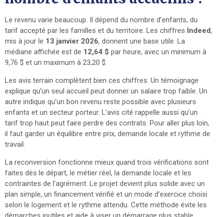
Le revenu varie beaucoup. Il dépend du nombre d’enfants, du
tarif accepté par les familles et du territoire. Les chiffres
Indeed
,
mis à jour le
13 janvier 2026
, donnent une base utile. La
médiane affichée est de
12,64 $
par heure, avec un minimum à
9,76 $ et un maximum à 23,20 $.
Les avis terrain complètent bien ces chiffres. Un témoignage
explique qu’un seul accueil peut donner un salaire trop faible. Un
autre indique qu’un bon revenu reste possible avec plusieurs
enfants et un secteur porteur. L’avis cité rappelle aussi qu’un
tarif trop haut peut faire perdre des contrats. Pour aller plus loin,
il faut garder un équilibre entre prix, demande locale et rythme de
travail.
La reconversion fonctionne mieux quand trois vérifications sont
faites dès le départ, le métier réel, la demande locale et les
contraintes de l’agrément. Le projet devient plus solide avec un
plan simple, un financement vérifié et un mode d’exercice choisi
selon le logement et le rythme attendu. Cette méthode évite les
démarches inutiles et aide à viser un démarrage plus stable.