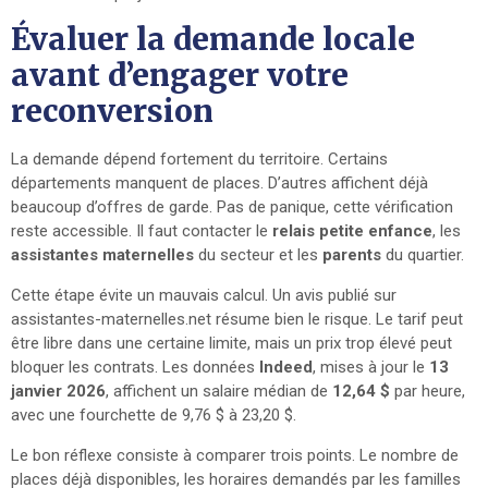
Évaluer la demande locale
avant d’engager votre
reconversion
La demande dépend fortement du territoire. Certains
départements manquent de places. D’autres affichent déjà
beaucoup d’offres de garde. Pas de panique, cette vérification
reste accessible. Il faut contacter le
relais petite enfance
, les
assistantes maternelles
du secteur et les
parents
du quartier.
Cette étape évite un mauvais calcul. Un avis publié sur
assistantes-maternelles.net résume bien le risque. Le tarif peut
être libre dans une certaine limite, mais un prix trop élevé peut
bloquer les contrats. Les données
Indeed
, mises à jour le
13
janvier 2026
, affichent un salaire médian de
12,64 $
par heure,
avec une fourchette de 9,76 $ à 23,20 $.
Le bon réflexe consiste à comparer trois points. Le nombre de
places déjà disponibles, les horaires demandés par les familles