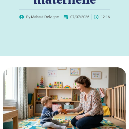
By
Mahaut Delvigne
07/07/2026
12:16