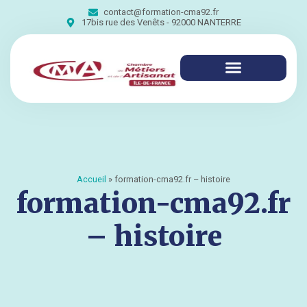
contact@formation-cma92.fr
17bis rue des Venêts - 92000 NANTERRE
Accueil
»
formation-cma92.fr – histoire
formation-cma92.fr
– histoire