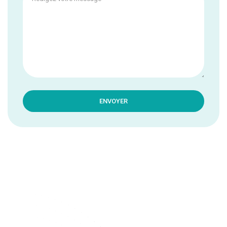
ENVOYER