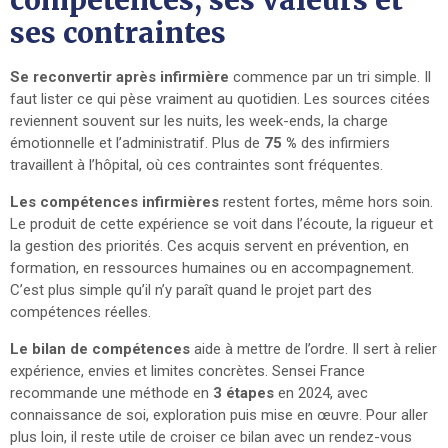
ses contraintes
Se reconvertir après infirmière
commence par un tri simple. Il
faut lister ce qui pèse vraiment au quotidien. Les sources citées
reviennent souvent sur les nuits, les week-ends, la charge
émotionnelle et l’administratif. Plus de
75 %
des infirmiers
travaillent à l’hôpital, où ces contraintes sont fréquentes.
Les compétences infirmières
restent fortes, même hors soin.
Le produit de cette expérience se voit dans l’écoute, la rigueur et
la gestion des priorités. Ces acquis servent en prévention, en
formation, en ressources humaines ou en accompagnement.
C’est plus simple qu’il n’y paraît quand le projet part des
compétences réelles.
Le bilan de compétences
aide à mettre de l’ordre. Il sert à relier
expérience, envies et limites concrètes. Sensei France
recommande une méthode en
3 étapes
en 2024, avec
connaissance de soi, exploration puis mise en œuvre. Pour aller
plus loin, il reste utile de croiser ce bilan avec un rendez-vous