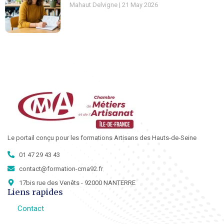
Mahaut Delvigne
21 May 2026
Le portail conçu pour les formations Artisans des Hauts-de-Seine
01 47 29 43 43
contact@formation-cma92.fr
17bis rue des Venêts - 92000 NANTERRE
Liens rapides
Contact