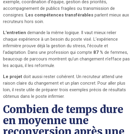
exemple, coordination d’équipe, gestion des priorités,
accompagnement de publics fragiles ou transmission de
consignes.
Les compétences transférables
parlent mieux aux
recruteurs hors soin.
L’entretien
demande la même logique. Il vaut mieux relier
chaque expérience à un besoin du poste visé. L’expérience
infirmière prouve déjà la gestion du stress, l’écoute et
l’adaptation. Dans une profession qui compte
87 %
de femmes,
beaucoup de parcours montrent qu’un changement n’efface pas
les acquis, il les reformule.
Le projet
doit aussi rester cohérent. Un recruteur attend une
raison claire du changement et un plan concret. Pour aller plus
loin, il reste utile de préparer trois exemples précis de résultats
obtenus dans le poste infirmier.
Combien de temps dure
en moyenne une
reconversion après une