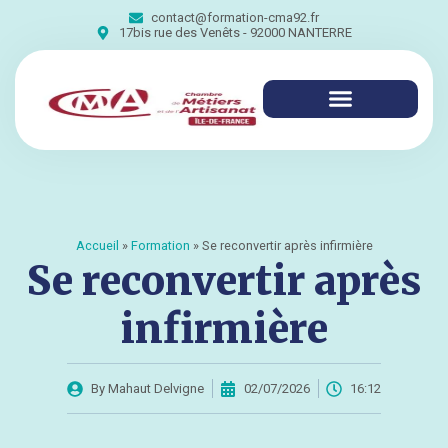
contact@formation-cma92.fr
17bis rue des Venêts - 92000 NANTERRE
Accueil
»
Formation
»
Se reconvertir après infirmière
Se reconvertir après
infirmière
By
Mahaut Delvigne
02/07/2026
16:12