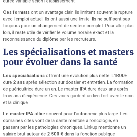
durée variable selon l’établissement.
Ces formats
ont un avantage clair. Ils limitent souvent la rupture
avec l’emploi actuel. Ils ont aussi une limite. Ils ne suffisent pas
toujours pour un changement de secteur complet. Pour aller plus
loin, il reste utile de vérifier le volume horaire exact et la
reconnaissance du diplôme par les recruteurs.
Les spécialisations et masters
pour évoluer dans la santé
Les spécialisations
offrent une évolution plus nette. L’IBODE
dure
2 ans
après sélection sur dossier et entretien. La formation
de puéricultrice dure un an. Le master IPA dure deux ans après
trois ans d’expérience. Ces voies gardent un lien fort avec le soin
et la clinique.
Le master IPA
attire souvent pour l’autonomie plus large. Les
domaines cités vont de la santé mentale à l’oncologie, en
passant par les pathologies chroniques. Linkup mentionne un
salaire brut autour de
2 500 €
dans la fonction publique