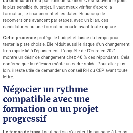
La démission
n’est pas l’unique solution. C’est souvent le point
le plus sensible du projet. Il vaut mieux vérifier d’abord la
formation, le financement et les dates. Beaucoup de
reconversions avancent par étapes, avec un bilan, des
candidatures ou une formation courte avant toute rupture.
Cette prudence
protège le budget et laisse du temps pour
tester la piste choisie. Elle réduit aussi le risque d’un changement
trop rapide lié à l’épuisement. L’enquête de l’Ordre en 2021
montre un désir de changement chez
40 %
des répondants. Cela
confirme que la réflexion mérite un cadre solide. Pour aller plus
loin, il reste utile de demander un conseil RH ou CEP avant toute
lettre.
Négocier un rythme
compatible avec une
formation ou un projet
progressif
Le temps de travail
peut parfois s’ajuster. Un passage à temps