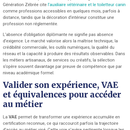
Génération Zébrée cite
l’auxiliaire vétérinaire et le toiletteur canin
comme professions accessibles en quelques mois, parfois à
distance, tandis que la décoration d’intérieur constitue une
profession non réglementée.
L’absence d’obligation diplômante ne signifie pas absence
d’exigence. Le marché valorise alors la maîtrise technique, la
crédibilité commerciale, les outils numériques, la qualité du
réseau et la capacité à produire des résultats observables. Dans
les métiers artisanaux, de services ou créatifs, la sélection
s’opère souvent davantage par preuve de compétence que par
niveau académique formel.
Valider son expérience, VAE
et équivalences pour accéder
au métier
La
VAE
permet de transformer une expérience accumulée en
certification reconnue, ce qui raccourcit parfois la trajectoire
d’accès au métier visé. Cette voie s’avère pertinente lorsque les