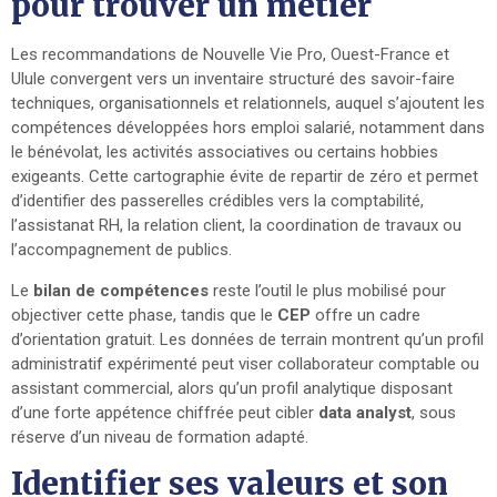
pour trouver un métier
Les recommandations de Nouvelle Vie Pro, Ouest-France et
Ulule convergent vers un inventaire structuré des savoir-faire
techniques, organisationnels et relationnels, auquel s’ajoutent les
compétences développées hors emploi salarié, notamment dans
le bénévolat, les activités associatives ou certains hobbies
exigeants. Cette cartographie évite de repartir de zéro et permet
d’identifier des passerelles crédibles vers la comptabilité,
l’assistanat RH, la relation client, la coordination de travaux ou
l’accompagnement de publics.
Le
bilan de compétences
reste l’outil le plus mobilisé pour
objectiver cette phase, tandis que le
CEP
offre un cadre
d’orientation gratuit. Les données de terrain montrent qu’un profil
administratif expérimenté peut viser collaborateur comptable ou
assistant commercial, alors qu’un profil analytique disposant
d’une forte appétence chiffrée peut cibler
data analyst
, sous
réserve d’un niveau de formation adapté.
Identifier ses valeurs et son