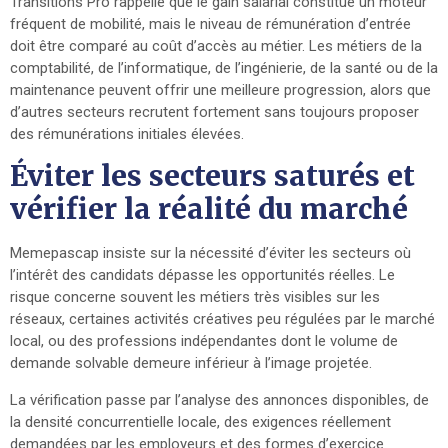
Transitions Pro rappelle que le gain salarial constitue un moteur
fréquent de mobilité, mais le niveau de rémunération d’entrée
doit être comparé au coût d’accès au métier. Les métiers de la
comptabilité, de l’informatique, de l’ingénierie, de la santé ou de la
maintenance peuvent offrir une meilleure progression, alors que
d’autres secteurs recrutent fortement sans toujours proposer
des rémunérations initiales élevées.
Éviter les secteurs saturés et
vérifier la réalité du marché
Memepascap insiste sur la nécessité d’éviter les secteurs où
l’intérêt des candidats dépasse les opportunités réelles. Le
risque concerne souvent les métiers très visibles sur les
réseaux, certaines activités créatives peu régulées par le marché
local, ou des professions indépendantes dont le volume de
demande solvable demeure inférieur à l’image projetée.
La vérification passe par l’analyse des annonces disponibles, de
la densité concurrentielle locale, des exigences réellement
demandées par les employeurs et des formes d’exercice