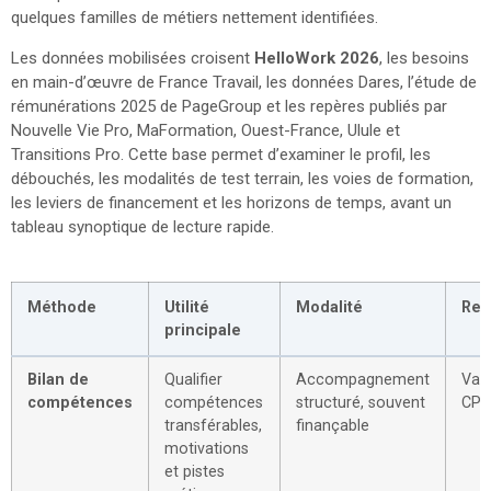
quelques familles de métiers nettement identifiées.
Les données mobilisées croisent
HelloWork 2026
, les besoins
en main-d’œuvre de France Travail, les données Dares, l’étude de
rémunérations 2025 de PageGroup et les repères publiés par
Nouvelle Vie Pro, MaFormation, Ouest-France, Ulule et
Transitions Pro. Cette base permet d’examiner le profil, les
débouchés, les modalités de test terrain, les voies de formation,
les leviers de financement et les horizons de temps, avant un
tableau synoptique de lecture rapide.
Méthode
Utilité
Modalité
Rep
principale
Bilan de
Qualifier
Accompagnement
Vari
compétences
compétences
structuré, souvent
CPF
transférables,
finançable
motivations
et pistes