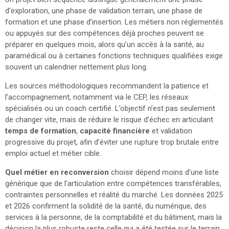
d’exploration, une phase de validation terrain, une phase de
formation et une phase d’insertion. Les métiers non réglementés
ou appuyés sur des compétences déjà proches peuvent se
préparer en quelques mois, alors qu’un accès à la santé, au
paramédical ou à certaines fonctions techniques qualifiées exige
souvent un calendrier nettement plus long.
Les sources méthodologiques recommandent la patience et
l’accompagnement, notamment via le CEP, les réseaux
spécialisés ou un coach certifié. L’objectif n’est pas seulement
de changer vite, mais de réduire le risque d’échec en articulant
temps de formation
,
capacité financière
et validation
progressive du projet, afin d’éviter une rupture trop brutale entre
emploi actuel et métier cible.
Quel métier en reconversion
choisir dépend moins d’une liste
générique que de l’articulation entre compétences transférables,
contraintes personnelles et réalité du marché. Les données 2025
et 2026 confirment la solidité de la santé, du numérique, des
services à la personne, de la comptabilité et du bâtiment, mais la
décision la plus robuste reste celle qui a été testée sur le terrain,