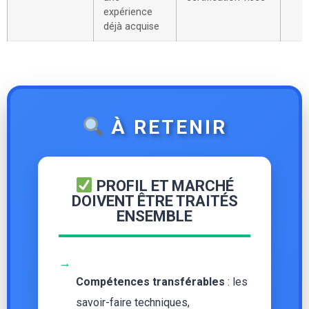
expérience
déjà acquise
À RETENIR
PROFIL ET MARCHÉ
DOIVENT ÊTRE TRAITÉS
ENSEMBLE
→
Compétences transférables
: les
savoir-faire techniques,