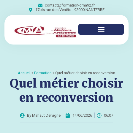
contact@formation-cma92.fr
17bis rue des Venêts - 92000 NANTERRE
Accueil
»
Formation
»
Quel métier choisir en reconversion
Quel métier choisir
en reconversion
By
Mahaut Delvigne
14/06/2026
06:07