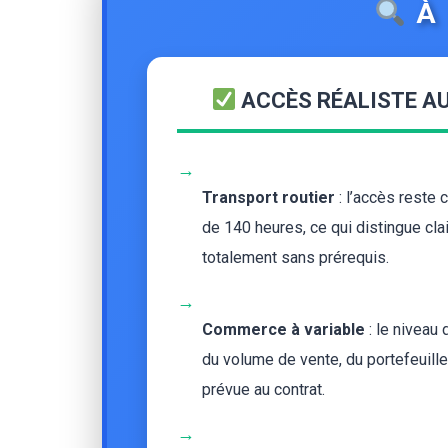
À 
ACCÈS RÉALISTE AU
→
Transport routier
: l’accès reste 
de 140 heures, ce qui distingue cl
totalement sans prérequis.
→
Commerce à variable
: le niveau
du volume de vente, du portefeuille
prévue au contrat.
→