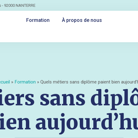
ts - 92000 NANTERRE
Formation
À propos de nous
cueil
»
Formation
»
Quels métiers sans diplôme paient bien aujourd’
iers sans dipl
ien aujourd’h