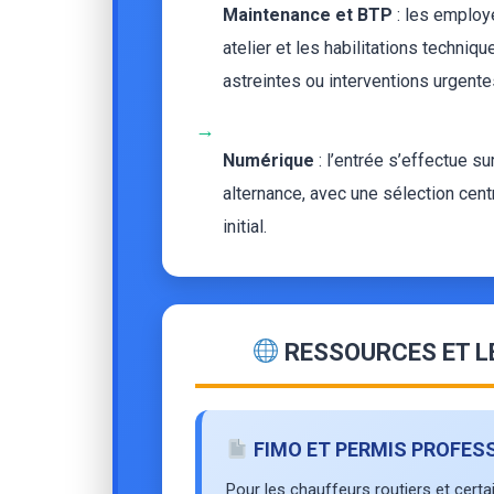
Maintenance et BTP
: les employe
atelier et les habilitations techni
astreintes ou interventions urgente
→
Numérique
: l’entrée s’effectue su
alternance, avec une sélection centr
initial.
RESSOURCES ET L
FIMO ET PERMIS PROFES
Pour les chauffeurs routiers et certa