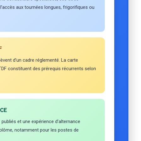
l’accès aux tournées longues, frigorifiques ou
F
lèvent d’un cadre réglementé. La carte
TDF constituent des prérequis récurrents selon
NCE
s publiés et une expérience d’alternance
plôme, notamment pour les postes de