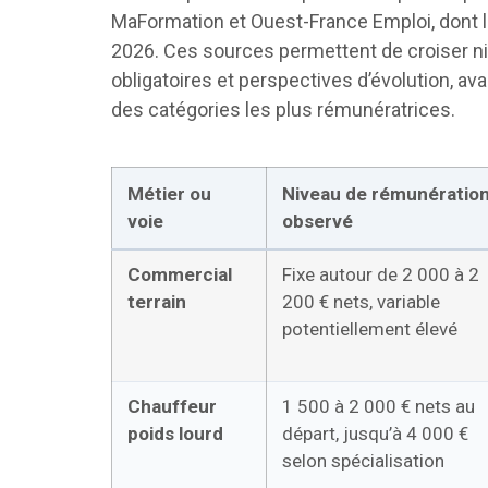
MaFormation et Ouest-France Emploi, dont le
2026. Ces sources permettent de croiser niv
obligatoires et perspectives d’évolution, av
des catégories les plus rémunératrices.
Métier ou
Niveau de rémunératio
voie
observé
Commercial
Fixe autour de 2 000 à 2
terrain
200 € nets, variable
potentiellement élevé
Chauffeur
1 500 à 2 000 € nets au
poids lourd
départ, jusqu’à 4 000 €
selon spécialisation