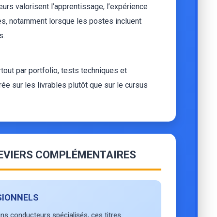
urs valorisent l’apprentissage, l’expérience
ques, notamment lorsque les postes incluent
s.
rtout par portfolio, tests techniques et
ée sur les livrables plutôt que sur le cursus
EVIERS COMPLÉMENTAIRES
SIONNELS
ins conducteurs spécialisés, ces titres