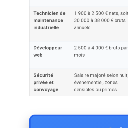
Technicien de
1 900 à 2 500 € nets, soi
maintenance
30 000 à 38 000 € bruts
industrielle
annuels
Développeur
2 500 à 4 000 € bruts par
web
mois
Sécurité
Salaire majoré selon nuit
privée et
évènementiel, zones
convoyage
sensibles ou primes