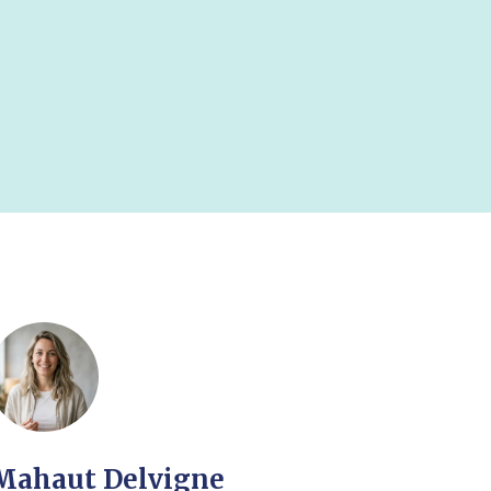
Mahaut Delvigne