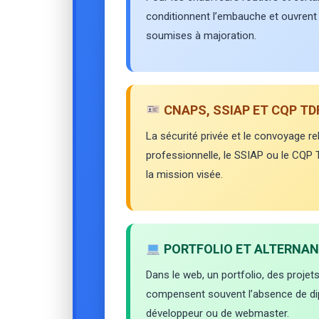
conditionnent l’embauche et ouvrent 
soumises à majoration.
CNAPS, SSIAP ET CQP TD
La sécurité privée et le convoyage re
professionnelle, le SSIAP ou le CQP 
la mission visée.
PORTFOLIO ET ALTERNA
Dans le web, un portfolio, des projet
compensent souvent l’absence de di
développeur ou de webmaster.