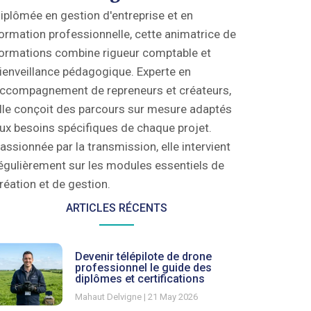
iplômée en gestion d'entreprise et en
ormation professionnelle, cette animatrice de
ormations combine rigueur comptable et
ienveillance pédagogique. Experte en
ccompagnement de repreneurs et créateurs,
lle conçoit des parcours sur mesure adaptés
ux besoins spécifiques de chaque projet.
assionnée par la transmission, elle intervient
égulièrement sur les modules essentiels de
réation et de gestion.
ARTICLES RÉCENTS
Devenir télépilote de drone
professionnel le guide des
diplômes et certifications
Mahaut Delvigne
21 May 2026