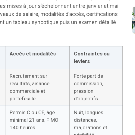
s mises à jour s’échelonnent entre janvier et mai
eaux de salaire, modalités d’accès, certifications
ant un tableau synoptique puis un examen détaillé
n
Accès et modalités
Contraintes ou
leviers
Recrutement sur
Forte part de
résultats, aisance
commission,
commerciale et
pression
portefeuille
d’objectifs
Permis C ou CE, âge
Nuit, longues
minimal 21 ans, FIMO
distances,
140 heures
majorations et
pénibilité