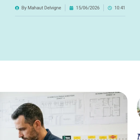
By
Mahaut Delvigne
15/06/2026
10:41