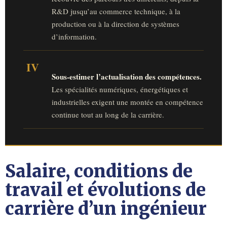
R&D jusqu’au commerce technique, à la
production ou à la direction de systèmes
d’information.
IV
Sous-estimer l’actualisation des compétences.
Les spécialités numériques, énergétiques et
industrielles exigent une montée en compétence
continue tout au long de la carrière.
Salaire, conditions de
travail et évolutions de
carrière d’un ingénieur