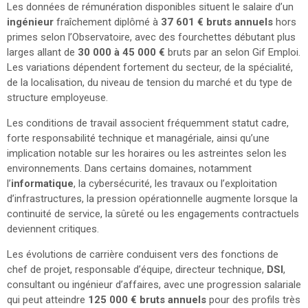
Les données de rémunération disponibles situent le salaire d’un
ingénieur
fraîchement diplômé à
37 601 € bruts annuels
hors
primes selon l’Observatoire, avec des fourchettes débutant plus
larges allant de
30 000 à 45 000 €
bruts par an selon Gif Emploi.
Les variations dépendent fortement du secteur, de la spécialité,
de la localisation, du niveau de tension du marché et du type de
structure employeuse.
Les conditions de travail associent fréquemment statut cadre,
forte responsabilité technique et managériale, ainsi qu’une
implication notable sur les horaires ou les astreintes selon les
environnements. Dans certains domaines, notamment
l’
informatique
, la cybersécurité, les travaux ou l’exploitation
d’infrastructures, la pression opérationnelle augmente lorsque la
continuité de service, la sûreté ou les engagements contractuels
deviennent critiques.
Les évolutions de carrière conduisent vers des fonctions de
chef de projet, responsable d’équipe, directeur technique,
DSI
,
consultant ou ingénieur d’affaires, avec une progression salariale
qui peut atteindre
125 000 € bruts annuels
pour des profils très