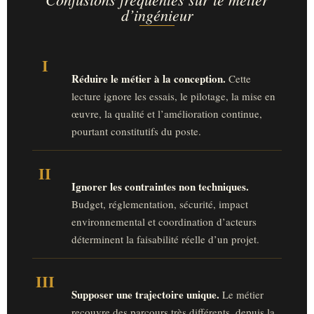
d’ingénieur
I
Réduire le métier à la conception.
Cette
lecture ignore les essais, le pilotage, la mise en
œuvre, la qualité et l’amélioration continue,
pourtant constitutifs du poste.
II
Ignorer les contraintes non techniques.
Budget, réglementation, sécurité, impact
environnemental et coordination d’acteurs
déterminent la faisabilité réelle d’un projet.
III
Supposer une trajectoire unique.
Le métier
recouvre des parcours très différents, depuis la