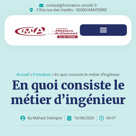
contact@formation-cma92.fr
17bis rue des Venêts - 92000 NANTERRE
Accueil
»
Formation
»
En quoi consiste le métier d’ingénieur
En quoi consiste le
métier d’ingénieur
By
Mahaut Delvigne
16/06/2026
06:07