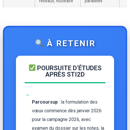
réseaux, nucléaire
parallèles
À RETENIR
POURSUITE D’ÉTUDES
APRÈS STI2D
→
Parcoursup
: la formulation des
vœux commence dès janvier 2026
pour la campagne 2026, avec
examen du dossier sur les notes, la