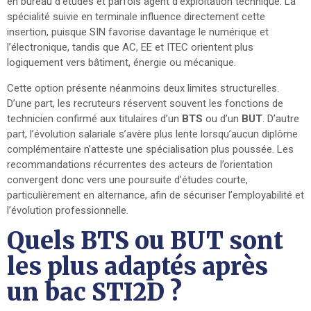
en bureau d’études et parfois agent d’exploitation technique. La
spécialité suivie en terminale influence directement cette
insertion, puisque SIN favorise davantage le numérique et
l’électronique, tandis que AC, EE et ITEC orientent plus
logiquement vers bâtiment, énergie ou mécanique.
Cette option présente néanmoins deux limites structurelles.
D’une part, les recruteurs réservent souvent les fonctions de
technicien confirmé aux titulaires d’un
BTS
ou d’un
BUT
. D’autre
part, l’évolution salariale s’avère plus lente lorsqu’aucun diplôme
complémentaire n’atteste une spécialisation plus poussée. Les
recommandations récurrentes des acteurs de l’orientation
convergent donc vers une poursuite d’études courte,
particulièrement en alternance, afin de sécuriser l’employabilité et
l’évolution professionnelle.
Quels BTS ou BUT sont
les plus adaptés après
un bac STI2D ?