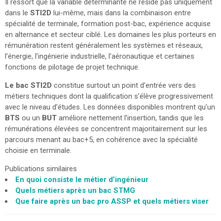
Il ressort que la variable déterminante ne réside pas uniquement
dans le
STI2D
lui-même, mais dans la combinaison entre
spécialité de terminale, formation post-bac, expérience acquise
en alternance et secteur ciblé. Les domaines les plus porteurs en
rémunération restent généralement les systèmes et réseaux,
l’énergie, l’ingénierie industrielle, l’aéronautique et certaines
fonctions de pilotage de projet technique.
Le bac STI2D
constitue surtout un point d’entrée vers des
métiers techniques dont la qualification s’élève progressivement
avec le niveau d’études. Les données disponibles montrent qu’un
BTS
ou un
BUT
améliore nettement l’insertion, tandis que les
rémunérations élevées se concentrent majoritairement sur les
parcours menant au bac+5, en cohérence avec la spécialité
choisie en terminale.
Publications similaires
En quoi consiste le métier d’ingénieur
Quels métiers après un bac STMG
Que faire après un bac pro ASSP et quels métiers viser