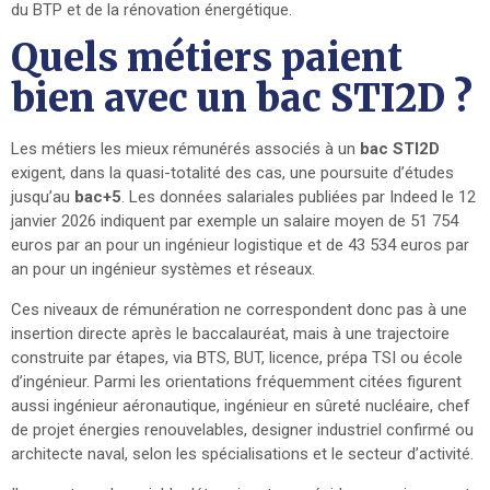
du BTP et de la rénovation énergétique.
Quels métiers paient
bien avec un bac STI2D ?
Les métiers les mieux rémunérés associés à un
bac STI2D
exigent, dans la quasi-totalité des cas, une poursuite d’études
jusqu’au
bac+5
. Les données salariales publiées par Indeed le 12
janvier 2026 indiquent par exemple un salaire moyen de 51 754
euros par an pour un ingénieur logistique et de 43 534 euros par
an pour un ingénieur systèmes et réseaux.
Ces niveaux de rémunération ne correspondent donc pas à une
insertion directe après le baccalauréat, mais à une trajectoire
construite par étapes, via BTS, BUT, licence, prépa TSI ou école
d’ingénieur. Parmi les orientations fréquemment citées figurent
aussi ingénieur aéronautique, ingénieur en sûreté nucléaire, chef
de projet énergies renouvelables, designer industriel confirmé ou
architecte naval, selon les spécialisations et le secteur d’activité.