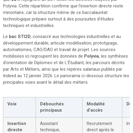
Polyvia. Cette répartition confirme que l’insertion directe reste
minoritaire, car la structure même de ce baccalauréat
technologique prépare surtout à des poursuites d’études
techniques et industrielles.
Le
bac STI2D
, consacré aux technologies industrielles et au
développement durable, articule modélisation, prototypage,
automatismes, CAO/DAO et travail de projet. Les sources
mobilisées ici regroupent les données de
Polyvia
, les synthèses
d’orientation de Diplomeo et de L’Étudiant, les parcours décrits
par Arts et Métiers, ainsi que les repères salariaux publiés par
Indeed au 12 janvier 2026. Le panorama ci-dessous structure les
principales voies avant le détail des métiers.
Voie
Débouchés
Modalité
Du
principaux
d’accès
Insertion
Assistant
Recrutement
Im
directe
technique,
direct après le