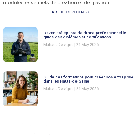
modules essentiels de création et de gestion.
ARTICLES RÉCENTS
Devenir télépilote de drone professionnel le
guide des diplômes et certifications
Mahaut Delvigne
21 May 2026
Guide des formations pour créer son entreprise
dans les Hauts-de-Seine
Mahaut Delvigne
21 May 2026