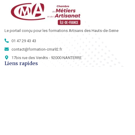
Le portail conçu pour les formations Artisans des Hauts-de-Seine
01 47 29 43 43
contact@formation-cma92.fr
17bis rue des Venêts - 92000 NANTERRE
Liens rapides
Contact
À propos de nous
Navigation
Mentions légales du site
S'abonnez à la Newsletter