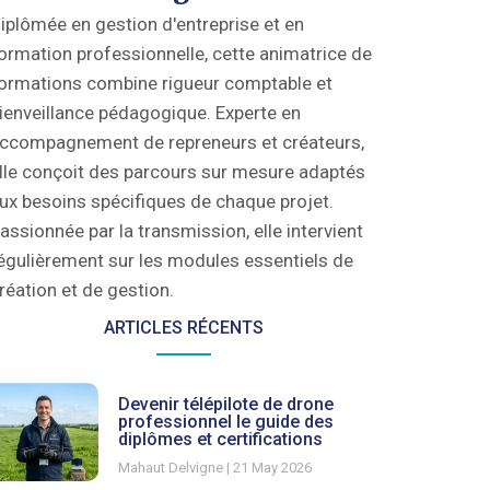
iplômée en gestion d'entreprise et en
ormation professionnelle, cette animatrice de
ormations combine rigueur comptable et
ienveillance pédagogique. Experte en
ccompagnement de repreneurs et créateurs,
lle conçoit des parcours sur mesure adaptés
ux besoins spécifiques de chaque projet.
assionnée par la transmission, elle intervient
égulièrement sur les modules essentiels de
réation et de gestion.
ARTICLES RÉCENTS
Devenir télépilote de drone
professionnel le guide des
diplômes et certifications
Mahaut Delvigne
21 May 2026