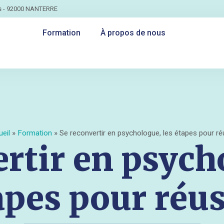
ts - 92000 NANTERRE
Formation
À propos de nous
eil
»
Formation
»
Se reconvertir en psychologue, les étapes pour ré
rtir en psych
apes pour réus