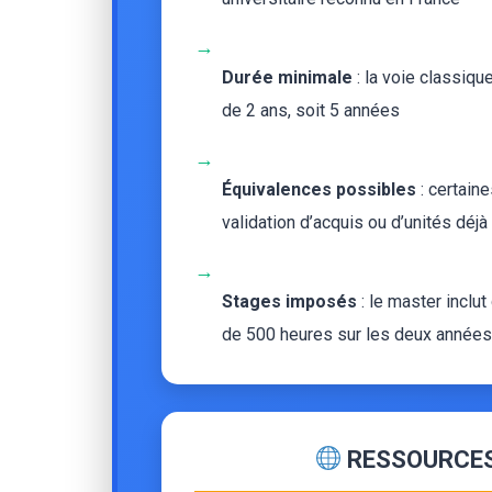
→
Durée minimale
: la voie classiq
de 2 ans, soit 5 années
→
Équivalences possibles
: certain
validation d’acquis ou d’unités déj
→
Stages imposés
: le master inclu
de 500 heures sur les deux années
RESSOURCES