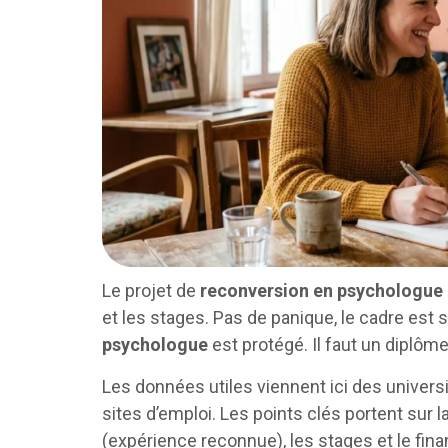
Le projet de
reconversion en psychologue
et les stages. Pas de panique, le cadre est stri
psychologue
est protégé. Il faut un diplôm
Les données utiles viennent ici des univers
sites d’emploi. Les points clés portent sur la
(expérience reconnue), les stages et le fin