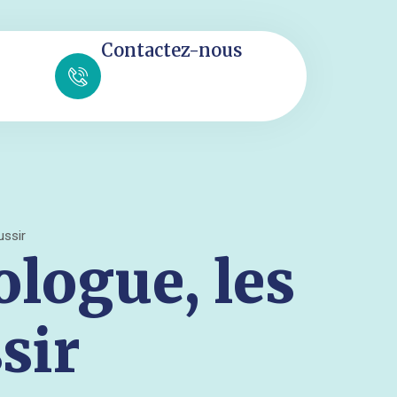
Contactez-nous
ussir
ologue, les
sir