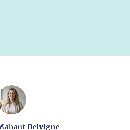
Mahaut Delvigne