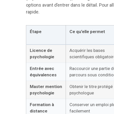
options avant d’entrer dans le détail. Pour a
rapide.
Étape
Ce qu’elle permet
Licence de
Acquérir les bases
psychologie
scientifiques obligatoi
Entrée avec
Raccourcir une partie d
équivalences
parcours sous conditi
Master mention
Obtenir le titre protégé
psychologie
psychologue
Formation à
Conserver un emploi pl
distance
facilement