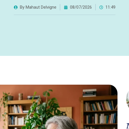
By
Mahaut Delvigne
08/07/2026
11:49