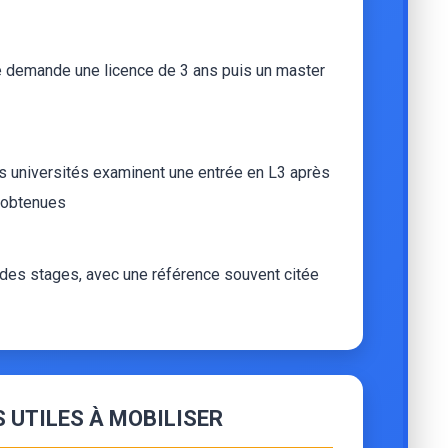
ue demande une licence de 3 ans puis un master
es universités examinent une entrée en L3 après
à obtenues
t des stages, avec une référence souvent citée
 UTILES À MOBILISER