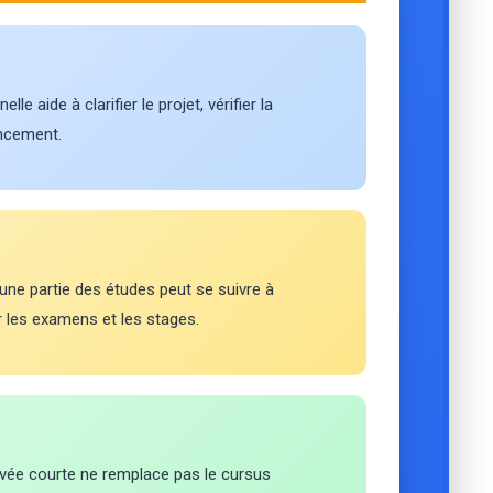
le aide à clarifier le projet, vérifier la
ancement.
ne partie des études peut se suivre à
 les examens et les stages.
rivée courte ne remplace pas le cursus