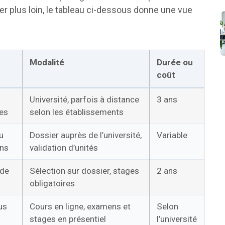
ller plus loin, le tableau ci-dessous donne une vue
Modalité
Durée ou
coût
Université, parfois à distance
3 ans
res
selon les établissements
u
Dossier auprès de l’université,
Variable
ons
validation d’unités
 de
Sélection sur dossier, stages
2 ans
obligatoires
us
Cours en ligne, examens et
Selon
stages en présentiel
l’université