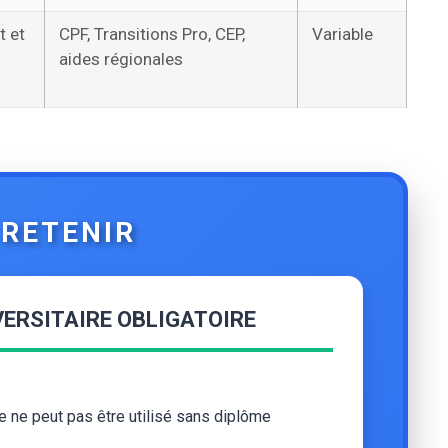
t et
CPF, Transitions Pro, CEP,
Variable
aides régionales
RETENIR
ERSITAIRE OBLIGATOIRE
e ne peut pas être utilisé sans diplôme